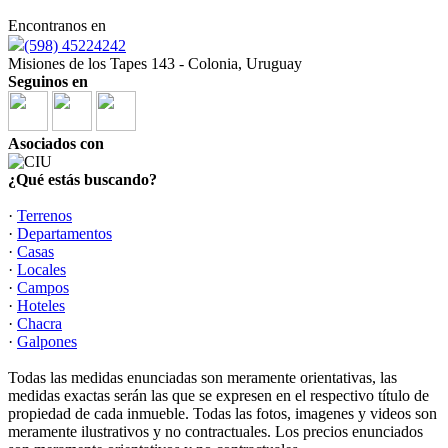
Encontranos en
(598) 45224242
Misiones de los Tapes 143 - Colonia, Uruguay
Seguinos en
Asociados con
¿Qué estás buscando?
·
Terrenos
·
Departamentos
·
Casas
·
Locales
·
Campos
·
Hoteles
·
Chacra
·
Galpones
Todas las medidas enunciadas son meramente orientativas, las
medidas exactas serán las que se expresen en el respectivo título de
propiedad de cada inmueble. Todas las fotos, imagenes y videos son
meramente ilustrativos y no contractuales. Los precios enunciados