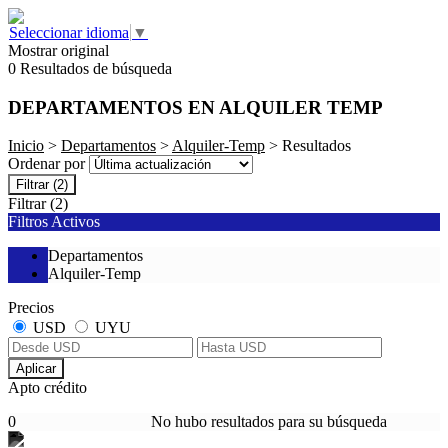
Seleccionar idioma
▼
Mostrar original
0 Resultados de búsqueda
DEPARTAMENTOS EN ALQUILER TEMP
Inicio
>
Departamentos
>
Alquiler-Temp
> Resultados
Ordenar por
Filtrar
(2)
Filtrar
(2)
Filtros Activos
Departamentos
Alquiler-Temp
Precios
USD
UYU
Aplicar
Apto crédito
0
No hubo resultados para su búsqueda