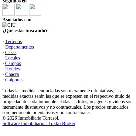
Seguinos en
Asociados con
¿Qué estás buscando?
·
Terrenos
·
Departamentos
·
Casas
·
Locales
·
Campos
·
Hoteles
·
Chacra
·
Galpones
Todas las medidas enunciadas son meramente orientativas, las
medidas exactas serán las que se expresen en el respectivo título de
propiedad de cada inmueble. Todas las fotos, imagenes y videos son
meramente ilustrativos y no contractuales. Los precios enunciados
son meramente orientativos y no contractuales.
© 2026 Inmobiliaria Terrasol.
Software Inmobiliario - Tokko Broker