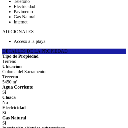
Teléfono
Electricidad
Pavimento
Gas Natural
Internet
ADICIONALES
Acceso a la playa
DETALLES DE LA PROPIEDAD
Tipo de Propiedad
Terreno
Ubicación
Colonia del Sacramento
Terreno
5450 m²
Agua Corriente
Sí
Cloaca
No
Electricidad
Sí
Gas Natural
Sí