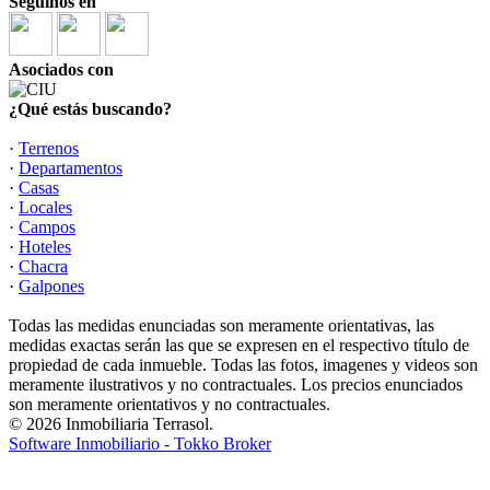
Seguinos en
Asociados con
¿Qué estás buscando?
·
Terrenos
·
Departamentos
·
Casas
·
Locales
·
Campos
·
Hoteles
·
Chacra
·
Galpones
Todas las medidas enunciadas son meramente orientativas, las
medidas exactas serán las que se expresen en el respectivo título de
propiedad de cada inmueble. Todas las fotos, imagenes y videos son
meramente ilustrativos y no contractuales. Los precios enunciados
son meramente orientativos y no contractuales.
© 2026 Inmobiliaria Terrasol.
Software Inmobiliario - Tokko Broker