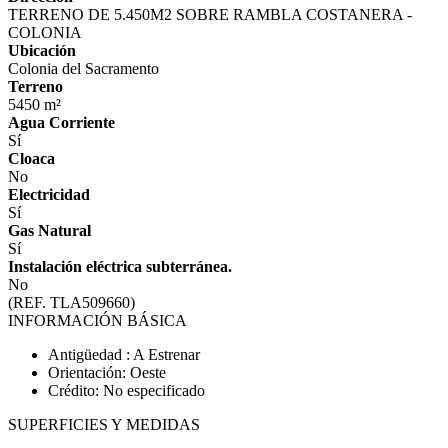
TERRENO DE 5.450M2 SOBRE RAMBLA COSTANERA -
COLONIA
Ubicación
Colonia del Sacramento
Terreno
5450 m²
Agua Corriente
Sí
Cloaca
No
Electricidad
Sí
Gas Natural
Sí
Instalación eléctrica subterránea.
No
(REF. TLA509660)
INFORMACIÓN BÁSICA
Antigüedad : A Estrenar
Orientación: Oeste
Crédito: No especificado
SUPERFICIES Y MEDIDAS