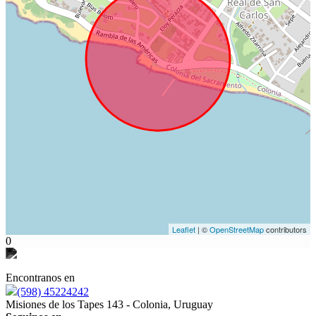
Leaflet
| ©
OpenStreetMap
contributors
0
Encontranos en
(598) 45224242
Misiones de los Tapes 143 - Colonia, Uruguay