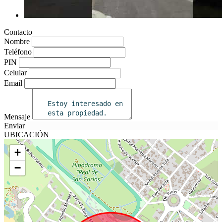
Contacto
Nombre
Teléfono
PIN
Celular
Email
Mensaje
Enviar
UBICACIÓN
+
−